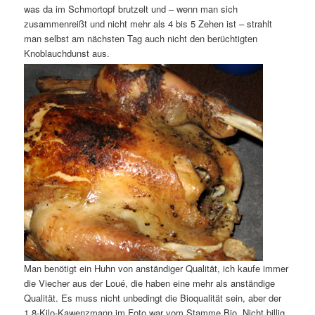
was da im Schmortopf brutzelt und – wenn man sich
zusammenreißt und nicht mehr als 4 bis 5 Zehen ist – strahlt
man selbst am nächsten Tag auch nicht den berüchtigten
Knoblauchdunst aus.
Man benötigt ein Huhn von anständiger Qualität, ich kaufe immer
die Viecher aus der Loué, die haben eine mehr als anständige
Qualität. Es muss nicht unbedingt die Bioqualität sein, aber der
1,8-Kilo-Kawenzmann im Foto war vom Stamme Bio. Nicht billig,