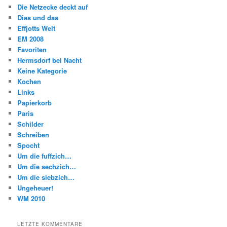
Die Netzecke deckt auf
Dies und das
Effjotts Welt
EM 2008
Favoriten
Hermsdorf bei Nacht
Keine Kategorie
Kochen
Links
Papierkorb
Paris
Schilder
Schreiben
Spocht
Um die fuffzich…
Um die sechzich…
Um die siebzich…
Ungeheuer!
WM 2010
LETZTE KOMMENTARE