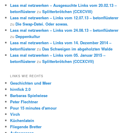
Lass mal netzwerken – Ausgesuchte Links vom 20.02.13 –
betonflüsterer
zu
Splitterbrötchen (CCXCVIII)
Lass mal netzwerken – Links vom 12.07.13 – betonflüsterer
zu
Die Swap-Datei. Oder sowas.
Lass mal netzwerken – Links vom 24.08.13 – betonflüsterer
zu
Deppenkultur
Lass mal netzwerken – Links vom 14. Dezember 2014 –
betonflüsterer
zu
Das Schweigen im abgeholzten Walde
Lass mal netzwerken – Links vom 05. Januar 2015 –
betonflüsterer
zu
Splitterbrötchen (CCCXCVII)
LINKS WIE RECHTS
Geschichten und Meer
hirnfick 2.0
Barbaras Spielwiese
Peter Flechtner
Pour 15 minutes d'amour
Virch
Küchenlatein
Fliegende Bretter
Aufgegessen