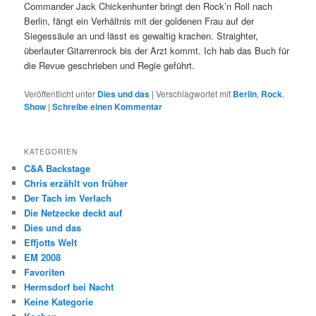
Commander Jack Chickenhunter bringt den Rock’n Roll nach
Berlin, fängt ein Verhältnis mit der goldenen Frau auf der
Siegessäule an und lässt es gewaltig krachen. Straighter,
überlauter Gitarrenrock bis der Arzt kommt. Ich hab das Buch für
die Revue geschrieben und Regie geführt.
Veröffentlicht unter
Dies und das
|
Verschlagwortet mit
Berlin
,
Rock
,
Show
|
Schreibe einen Kommentar
KATEGORIEN
C&A Backstage
Chris erzählt von früher
Der Tach im Verlach
Die Netzecke deckt auf
Dies und das
Effjotts Welt
EM 2008
Favoriten
Hermsdorf bei Nacht
Keine Kategorie