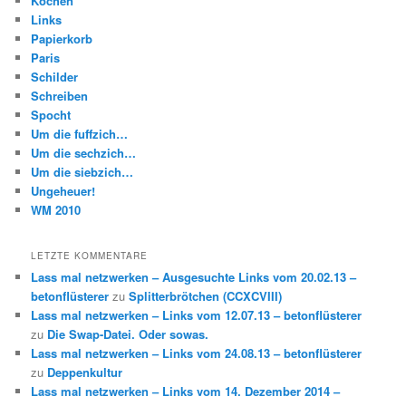
Kochen
Links
Papierkorb
Paris
Schilder
Schreiben
Spocht
Um die fuffzich…
Um die sechzich…
Um die siebzich…
Ungeheuer!
WM 2010
LETZTE KOMMENTARE
Lass mal netzwerken – Ausgesuchte Links vom 20.02.13 –
betonflüsterer
zu
Splitterbrötchen (CCXCVIII)
Lass mal netzwerken – Links vom 12.07.13 – betonflüsterer
zu
Die Swap-Datei. Oder sowas.
Lass mal netzwerken – Links vom 24.08.13 – betonflüsterer
zu
Deppenkultur
Lass mal netzwerken – Links vom 14. Dezember 2014 –