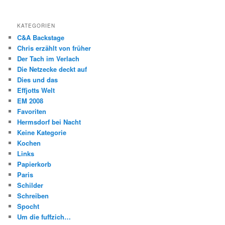
KATEGORIEN
C&A Backstage
Chris erzählt von früher
Der Tach im Verlach
Die Netzecke deckt auf
Dies und das
Effjotts Welt
EM 2008
Favoriten
Hermsdorf bei Nacht
Keine Kategorie
Kochen
Links
Papierkorb
Paris
Schilder
Schreiben
Spocht
Um die fuffzich…