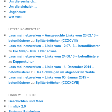
Um die sechzich…
Um die siebzich…
Ungeheuer!
WM 2010
LETZTE KOMMENTARE
Lass mal netzwerken – Ausgesuchte Links vom 20.02.13 –
betonflüsterer
zu
Splitterbrötchen (CCXCVIII)
Lass mal netzwerken – Links vom 12.07.13 – betonflüsterer
zu
Die Swap-Datei. Oder sowas.
Lass mal netzwerken – Links vom 24.08.13 – betonflüsterer
zu
Deppenkultur
Lass mal netzwerken – Links vom 14. Dezember 2014 –
betonflüsterer
zu
Das Schweigen im abgeholzten Walde
Lass mal netzwerken – Links vom 05. Januar 2015 –
betonflüsterer
zu
Splitterbrötchen (CCCXCVII)
LINKS WIE RECHTS
Geschichten und Meer
hirnfick 2.0
Barbaras Spielwiese