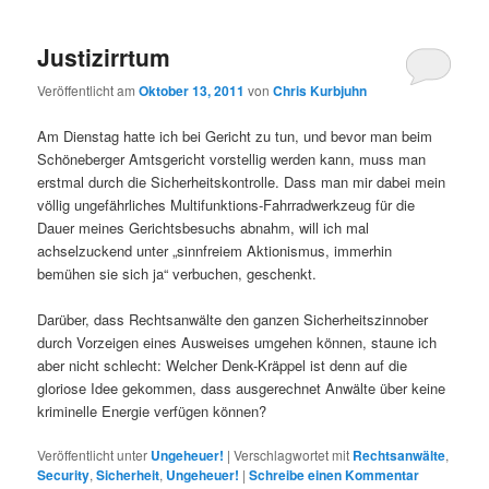
Justizirrtum
Veröffentlicht am
Oktober 13, 2011
von
Chris Kurbjuhn
Am Dienstag hatte ich bei Gericht zu tun, und bevor man beim
Schöneberger Amtsgericht vorstellig werden kann, muss man
erstmal durch die Sicherheitskontrolle. Dass man mir dabei mein
völlig ungefährliches Multifunktions-Fahrradwerkzeug für die
Dauer meines Gerichtsbesuchs abnahm, will ich mal
achselzuckend unter „sinnfreiem Aktionismus, immerhin
bemühen sie sich ja“ verbuchen, geschenkt.
Darüber, dass Rechtsanwälte den ganzen Sicherheitszinnober
durch Vorzeigen eines Ausweises umgehen können, staune ich
aber nicht schlecht: Welcher Denk-Kräppel ist denn auf die
gloriose Idee gekommen, dass ausgerechnet Anwälte über keine
kriminelle Energie verfügen können?
Veröffentlicht unter
Ungeheuer!
|
Verschlagwortet mit
Rechtsanwälte
,
Security
,
Sicherheit
,
Ungeheuer!
|
Schreibe einen Kommentar