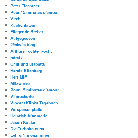
Peter Flechtner
Pour 15 minutes d'amour
Virch
Küchenlatein
Fliegende Bretter
Aufgegessen
29alwi's blog
Arthurs Tochter kocht
nömix
Chili und Ciabatta
Harald Effenberg
Herr MiM
Mitzwinkel
Pour 15 minutes d'amour
Vilmoskörte
Vincent Klinks Tagebuch
Vorspeisenplatte
Heinrich Kümmerle
Jason Kottke
Die Turbohausfrau
Lehrer*innenzimmer