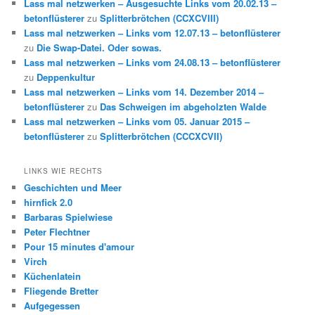
Lass mal netzwerken – Ausgesuchte Links vom 20.02.13 –
betonflüsterer
zu
Splitterbrötchen (CCXCVIII)
Lass mal netzwerken – Links vom 12.07.13 – betonflüsterer
zu
Die Swap-Datei. Oder sowas.
Lass mal netzwerken – Links vom 24.08.13 – betonflüsterer
zu
Deppenkultur
Lass mal netzwerken – Links vom 14. Dezember 2014 –
betonflüsterer
zu
Das Schweigen im abgeholzten Walde
Lass mal netzwerken – Links vom 05. Januar 2015 –
betonflüsterer
zu
Splitterbrötchen (CCCXCVII)
LINKS WIE RECHTS
Geschichten und Meer
hirnfick 2.0
Barbaras Spielwiese
Peter Flechtner
Pour 15 minutes d'amour
Virch
Küchenlatein
Fliegende Bretter
Aufgegessen