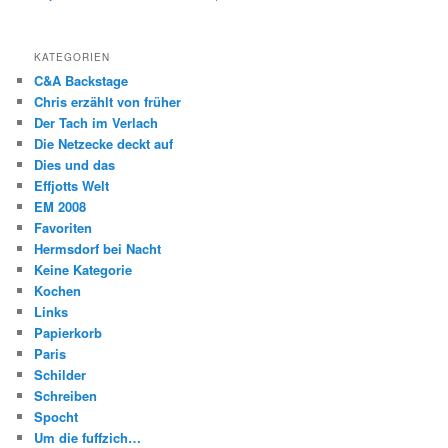
KATEGORIEN
C&A Backstage
Chris erzählt von früher
Der Tach im Verlach
Die Netzecke deckt auf
Dies und das
Effjotts Welt
EM 2008
Favoriten
Hermsdorf bei Nacht
Keine Kategorie
Kochen
Links
Papierkorb
Paris
Schilder
Schreiben
Spocht
Um die fuffzich…