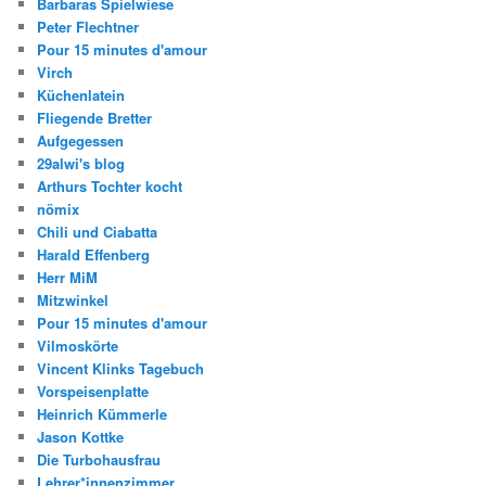
Barbaras Spielwiese
Peter Flechtner
Pour 15 minutes d'amour
Virch
Küchenlatein
Fliegende Bretter
Aufgegessen
29alwi's blog
Arthurs Tochter kocht
nömix
Chili und Ciabatta
Harald Effenberg
Herr MiM
Mitzwinkel
Pour 15 minutes d'amour
Vilmoskörte
Vincent Klinks Tagebuch
Vorspeisenplatte
Heinrich Kümmerle
Jason Kottke
Die Turbohausfrau
Lehrer*innenzimmer