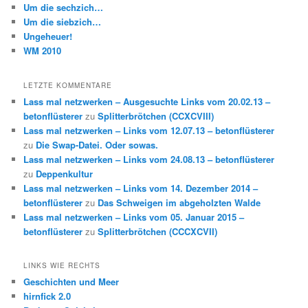
Um die sechzich…
Um die siebzich…
Ungeheuer!
WM 2010
LETZTE KOMMENTARE
Lass mal netzwerken – Ausgesuchte Links vom 20.02.13 –
betonflüsterer
zu
Splitterbrötchen (CCXCVIII)
Lass mal netzwerken – Links vom 12.07.13 – betonflüsterer
zu
Die Swap-Datei. Oder sowas.
Lass mal netzwerken – Links vom 24.08.13 – betonflüsterer
zu
Deppenkultur
Lass mal netzwerken – Links vom 14. Dezember 2014 –
betonflüsterer
zu
Das Schweigen im abgeholzten Walde
Lass mal netzwerken – Links vom 05. Januar 2015 –
betonflüsterer
zu
Splitterbrötchen (CCCXCVII)
LINKS WIE RECHTS
Geschichten und Meer
hirnfick 2.0