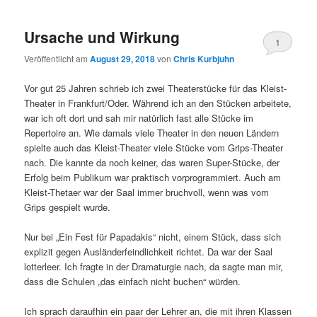
Ursache und Wirkung
1
Veröffentlicht am
August 29, 2018
von
Chris Kurbjuhn
Vor gut 25 Jahren schrieb ich zwei Theaterstücke für das Kleist-
Theater in Frankfurt/Oder. Während ich an den Stücken arbeitete,
war ich oft dort und sah mir natürlich fast alle Stücke im
Repertoire an. Wie damals viele Theater in den neuen Ländern
spielte auch das Kleist-Theater viele Stücke vom Grips-Theater
nach. Die kannte da noch keiner, das waren Super-Stücke, der
Erfolg beim Publikum war praktisch vorprogrammiert. Auch am
Kleist-Thetaer war der Saal immer bruchvoll, wenn was vom
Grips gespielt wurde.
Nur bei „Ein Fest für Papadakis“ nicht, einem Stück, dass sich
explizit gegen Ausländerfeindlichkeit richtet. Da war der Saal
lotterleer. Ich fragte in der Dramaturgie nach, da sagte man mir,
dass die Schulen „das einfach nicht buchen“ würden.
Ich sprach daraufhin ein paar der Lehrer an, die mit ihren Klassen