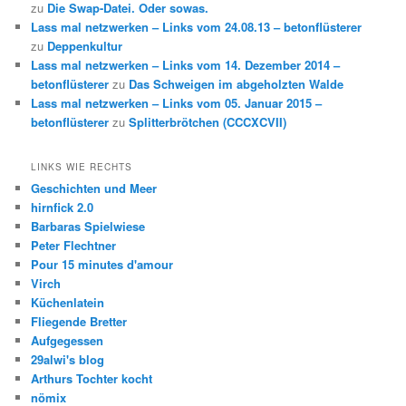
zu
Die Swap-Datei. Oder sowas.
Lass mal netzwerken – Links vom 24.08.13 – betonflüsterer
zu
Deppenkultur
Lass mal netzwerken – Links vom 14. Dezember 2014 –
betonflüsterer
zu
Das Schweigen im abgeholzten Walde
Lass mal netzwerken – Links vom 05. Januar 2015 –
betonflüsterer
zu
Splitterbrötchen (CCCXCVII)
LINKS WIE RECHTS
Geschichten und Meer
hirnfick 2.0
Barbaras Spielwiese
Peter Flechtner
Pour 15 minutes d'amour
Virch
Küchenlatein
Fliegende Bretter
Aufgegessen
29alwi's blog
Arthurs Tochter kocht
nömix