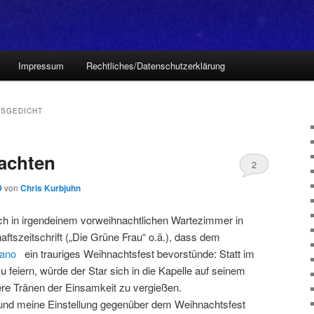
Impressum
Rechtliches/Datenschutzerklärung
TSGEDICHT
achten
2
9
von
Chris Kurbjuhn
 ich in irgendeinem vorweihnachtlichen Wartezimmer in
aftszeitschrift („Die Grüne Frau“ o.ä.), dass dem
Bano
ein trauriges Weihnachtsfest bevorstünde: Statt im
u feiern, würde der Star sich in die Kapelle auf seinem
ere Tränen der Einsamkeit zu vergießen.
 und meine Einstellung gegenüber dem Weihnachtsfest