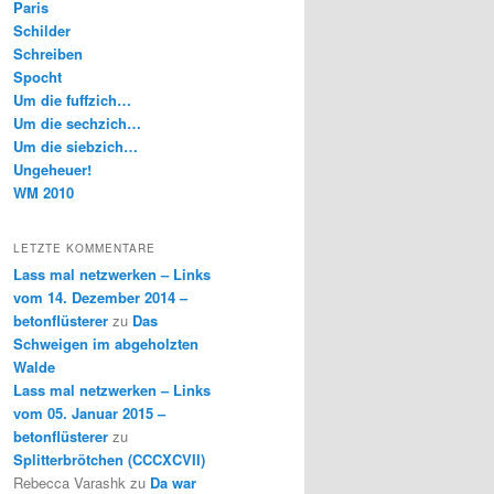
Paris
Schilder
Schreiben
Spocht
Um die fuffzich…
Um die sechzich…
Um die siebzich…
Ungeheuer!
WM 2010
LETZTE KOMMENTARE
Lass mal netzwerken – Links
vom 14. Dezember 2014 –
betonflüsterer
zu
Das
Schweigen im abgeholzten
Walde
Lass mal netzwerken – Links
vom 05. Januar 2015 –
betonflüsterer
zu
Splitterbrötchen (CCCXCVII)
Rebecca Varashk
zu
Da war