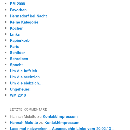
EM 2008
Favoriten
Hermsdorf bei Nacht
Keine Kategorie
Kochen
Links
Papierkorb
Paris
Schilder
Schreiben
Spocht
Um die fuffzich…
Um die sechzich…
Um die siebzich…
Ungeheuer!
WM 2010
LETZTE KOMMENTARE
Hannah Melotto
zu
Kontakt/Impressum
Hannah Melotto
zu
Kontakt/Impressum
Lass mal netzwerken – Ausgesuchte Links vom 20.02.13 –