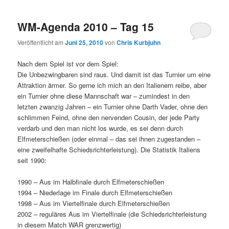
WM-Agenda 2010 – Tag 15
Veröffentlicht am
Juni 25, 2010
von
Chris Kurbjuhn
Nach dem Spiel ist vor dem Spiel:
Die Unbezwingbaren sind raus. Und damit ist das Turnier um eine
Attraktion ärmer. So gerne ich mich an den Italienern reibe, aber
ein Turnier ohne diese Mannschaft war – zumindest in den
letzten zwanzig Jahren – ein Turnier ohne Darth Vader, ohne den
schlimmen Feind, ohne den nervenden Cousin, der jede Party
verdarb und den man nicht los wurde, es sei denn durch
Elfmeterschießen (oder einmal – das sei ihnen zugestanden –
eine zweifelhafte Schiedsrichterleistung). Die Statistik Italiens
seit 1990:
1990 – Aus im Halbfinale durch Elfmeterschießen
1994 – Niederlage im Finale durch Elfmeterschießen
1998 – Aus im Viertelfinale durch Elfmeterschießen
2002 – reguläres Aus im Viertelfinale (die Schiedsrichterleistung
in diesem Match WAR grenzwertig)