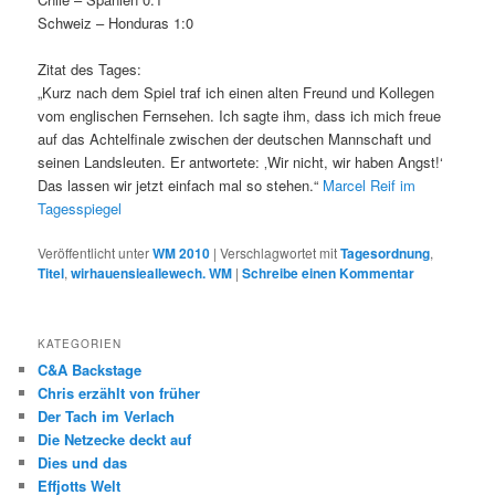
Schweiz – Honduras 1:0
Zitat des Tages:
„Kurz nach dem Spiel traf ich einen alten Freund und Kollegen
vom englischen Fernsehen. Ich sagte ihm, dass ich mich freue
auf das Achtelfinale zwischen der deutschen Mannschaft und
seinen Landsleuten. Er antwortete: ‚Wir nicht, wir haben Angst!‘
Das lassen wir jetzt einfach mal so stehen.“
Marcel Reif im
Tagesspiegel
Veröffentlicht unter
WM 2010
|
Verschlagwortet mit
Tagesordnung
,
Titel
,
wirhauensieallewech. WM
|
Schreibe einen Kommentar
KATEGORIEN
C&A Backstage
Chris erzählt von früher
Der Tach im Verlach
Die Netzecke deckt auf
Dies und das
Effjotts Welt