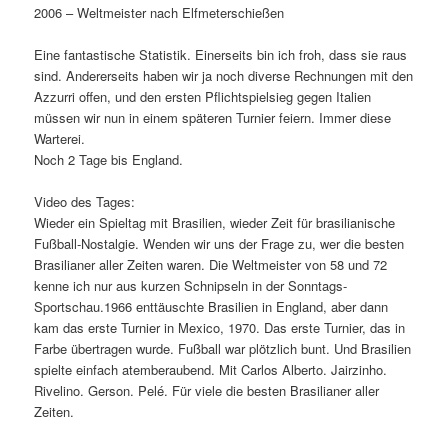
2006 – Weltmeister nach Elfmeterschießen
Eine fantastische Statistik. Einerseits bin ich froh, dass sie raus
sind. Andererseits haben wir ja noch diverse Rechnungen mit den
Azzurri offen, und den ersten Pflichtspielsieg gegen Italien
müssen wir nun in einem späteren Turnier feiern. Immer diese
Warterei.
Noch 2 Tage bis England.
Video des Tages:
Wieder ein Spieltag mit Brasilien, wieder Zeit für brasilianische
Fußball-Nostalgie. Wenden wir uns der Frage zu, wer die besten
Brasilianer aller Zeiten waren. Die Weltmeister von 58 und 72
kenne ich nur aus kurzen Schnipseln in der Sonntags-
Sportschau.1966 enttäuschte Brasilien in England, aber dann
kam das erste Turnier in Mexico, 1970. Das erste Turnier, das in
Farbe übertragen wurde. Fußball war plötzlich bunt. Und Brasilien
spielte einfach atemberaubend. Mit Carlos Alberto. Jairzinho.
Rivelino. Gerson. Pelé. Für viele die besten Brasilianer aller
Zeiten.