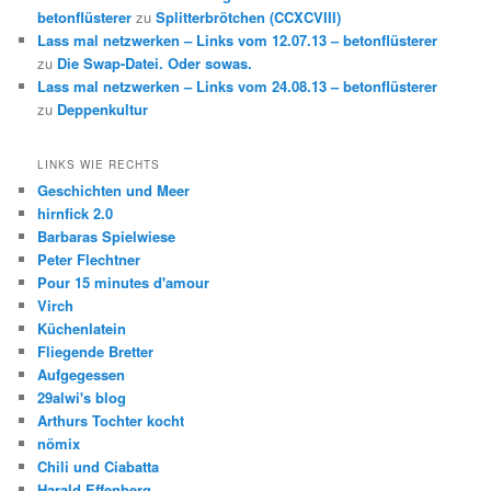
betonflüsterer
zu
Splitterbrötchen (CCXCVIII)
Lass mal netzwerken – Links vom 12.07.13 – betonflüsterer
zu
Die Swap-Datei. Oder sowas.
Lass mal netzwerken – Links vom 24.08.13 – betonflüsterer
zu
Deppenkultur
LINKS WIE RECHTS
Geschichten und Meer
hirnfick 2.0
Barbaras Spielwiese
Peter Flechtner
Pour 15 minutes d'amour
Virch
Küchenlatein
Fliegende Bretter
Aufgegessen
29alwi's blog
Arthurs Tochter kocht
nömix
Chili und Ciabatta
Harald Effenberg