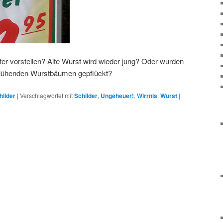
unter vorstellen? Alte Wurst wird wieder jung? Oder wurden
 blühenden Wurstbäumen gepflückt?
hilder
|
Verschlagwortet mit
Schilder
,
Ungeheuer!
,
Wirrnis
,
Wurst
|