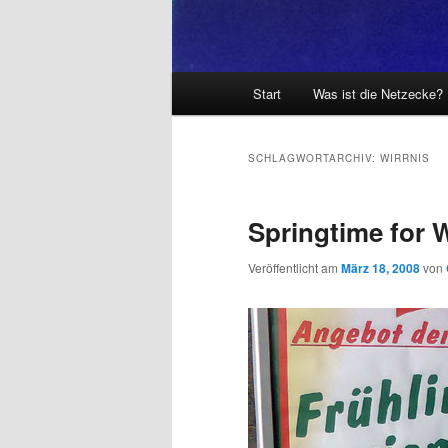
Hauptmenü
Start
Was ist die Netzecke?
SCHLAGWORTARCHIV:
WIRRNIS
Springtime for 
Veröffentlicht am
März 18, 2008
von