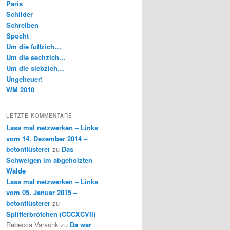
Paris
Schilder
Schreiben
Spocht
Um die fuffzich…
Um die sechzich…
Um die siebzich…
Ungeheuer!
WM 2010
LETZTE KOMMENTARE
Lass mal netzwerken – Links
vom 14. Dezember 2014 –
betonflüsterer
zu
Das
Schweigen im abgeholzten
Walde
Lass mal netzwerken – Links
vom 05. Januar 2015 –
betonflüsterer
zu
Splitterbrötchen (CCCXCVII)
Rebecca Varashk
zu
Da war