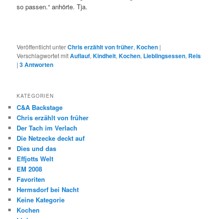
so passen.“ anhörte. Tja.
Veröffentlicht unter
Chris erzählt von früher
,
Kochen
|
Verschlagwortet mit
Auflauf
,
Kindheit
,
Kochen
,
Lieblingsessen
,
Reis
|
3
Antworten
KATEGORIEN
C&A Backstage
Chris erzählt von früher
Der Tach im Verlach
Die Netzecke deckt auf
Dies und das
Effjotts Welt
EM 2008
Favoriten
Hermsdorf bei Nacht
Keine Kategorie
Kochen