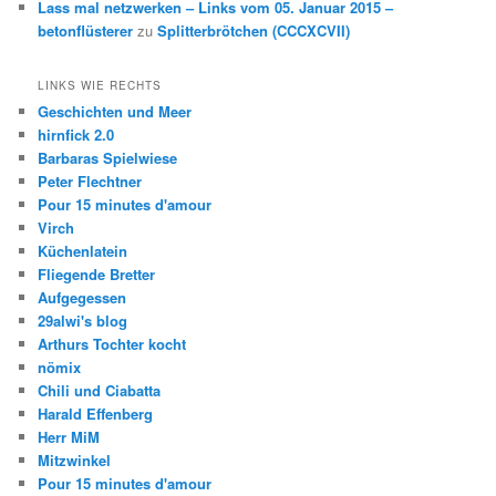
Lass mal netzwerken – Links vom 05. Januar 2015 –
betonflüsterer
zu
Splitterbrötchen (CCCXCVII)
LINKS WIE RECHTS
Geschichten und Meer
hirnfick 2.0
Barbaras Spielwiese
Peter Flechtner
Pour 15 minutes d'amour
Virch
Küchenlatein
Fliegende Bretter
Aufgegessen
29alwi's blog
Arthurs Tochter kocht
nömix
Chili und Ciabatta
Harald Effenberg
Herr MiM
Mitzwinkel
Pour 15 minutes d'amour