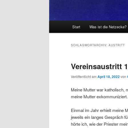
Hauptmenü
Start
Was ist die Netzecke?
SCHLAGWORTARCHIV:
AUSTRITT
Vereinsaustritt 
Veröffentlicht am
April 18, 2022
von
Meine Mutter war katholisch, m
meine Mutter exkommuniziert.
Einmal im Jahr erhielt meine 
jeweils ein langes Gespräch f
hörte ich, wie der Priester me