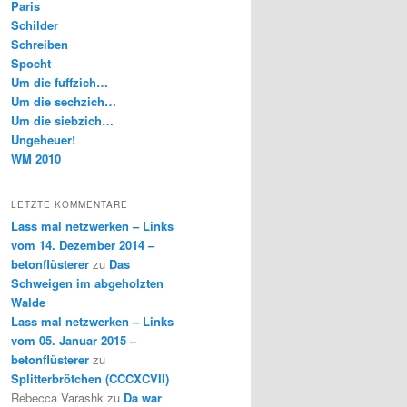
Paris
Schilder
Schreiben
Spocht
Um die fuffzich…
Um die sechzich…
Um die siebzich…
Ungeheuer!
WM 2010
LETZTE KOMMENTARE
Lass mal netzwerken – Links
vom 14. Dezember 2014 –
betonflüsterer
zu
Das
Schweigen im abgeholzten
Walde
Lass mal netzwerken – Links
vom 05. Januar 2015 –
betonflüsterer
zu
Splitterbrötchen (CCCXCVII)
Rebecca Varashk
zu
Da war