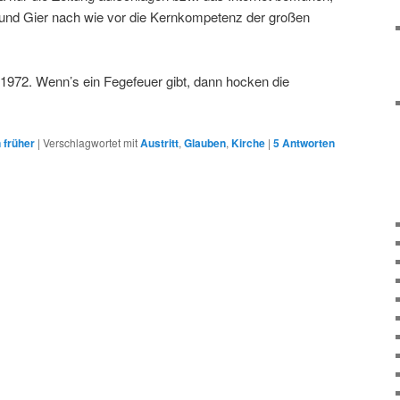
und Gier nach wie vor die Kernkompetenz der großen
 1972. Wenn’s ein Fegefeuer gibt, dann hocken die
 früher
|
Verschlagwortet mit
Austritt
,
Glauben
,
Kirche
|
5
Antworten