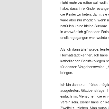
nicht mehr zu retten sei, weil
habe, dass ihre Kinder evange
die Kinder zu beten, damit sie
wäre aber nur möglich, wenn m
natürlich keine kleine Summe.
in wortwörtlich glühenden Farb
endlich gegangen war, weinte m
Als ich dann älter wurde, lern
Heimatstadt kennen. Ich habe j
katholischen Berufskollegen be
für dessen Vorgehensweise, „
bringen.
Ich bin dann zum frühestmögli
ausgetreten. Glaubensfragen hab
einfach mit Menschen, die ein 
Verein sein. Bisher habe ich 
Zweifel zu ziehen. Man muss j