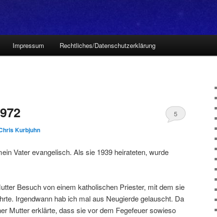
Impressum
Rechtliches/Datenschutzerklärung
1972
5
Chris Kurbjuhn
ein Vater evangelisch. Als sie 1939 heirateten, wurde
Mutter Besuch von einem katholischen Priester, mit dem sie
ührte. Irgendwann hab ich mal aus Neugierde gelauscht. Da
iner Mutter erklärte, dass sie vor dem Fegefeuer sowieso