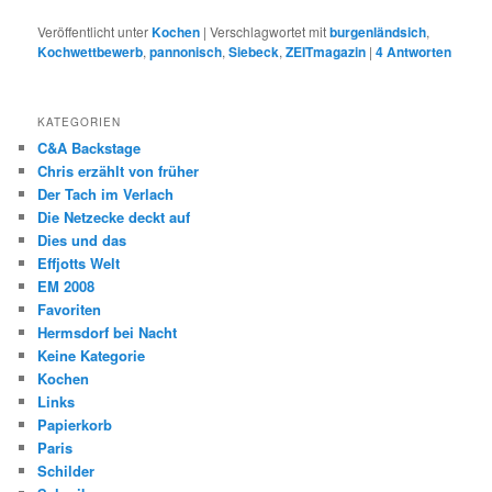
Veröffentlicht unter
Kochen
|
Verschlagwortet mit
burgenländsich
,
Kochwettbewerb
,
pannonisch
,
Siebeck
,
ZEITmagazin
|
4
Antworten
KATEGORIEN
C&A Backstage
Chris erzählt von früher
Der Tach im Verlach
Die Netzecke deckt auf
Dies und das
Effjotts Welt
EM 2008
Favoriten
Hermsdorf bei Nacht
Keine Kategorie
Kochen
Links
Papierkorb
Paris
Schilder