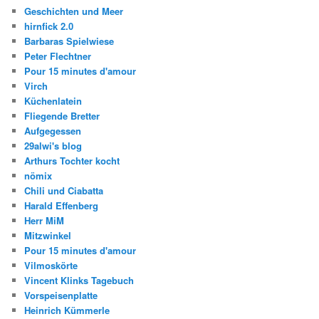
Geschichten und Meer
hirnfick 2.0
Barbaras Spielwiese
Peter Flechtner
Pour 15 minutes d'amour
Virch
Küchenlatein
Fliegende Bretter
Aufgegessen
29alwi's blog
Arthurs Tochter kocht
nömix
Chili und Ciabatta
Harald Effenberg
Herr MiM
Mitzwinkel
Pour 15 minutes d'amour
Vilmoskörte
Vincent Klinks Tagebuch
Vorspeisenplatte
Heinrich Kümmerle