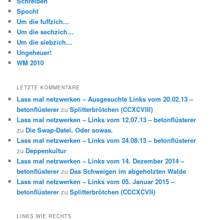
Schreiben
Spocht
Um die fuffzich…
Um die sechzich…
Um die siebzich…
Ungeheuer!
WM 2010
LETZTE KOMMENTARE
Lass mal netzwerken – Ausgesuchte Links vom 20.02.13 –
betonflüsterer
zu
Splitterbrötchen (CCXCVIII)
Lass mal netzwerken – Links vom 12.07.13 – betonflüsterer
zu
Die Swap-Datei. Oder sowas.
Lass mal netzwerken – Links vom 24.08.13 – betonflüsterer
zu
Deppenkultur
Lass mal netzwerken – Links vom 14. Dezember 2014 –
betonflüsterer
zu
Das Schweigen im abgeholzten Walde
Lass mal netzwerken – Links vom 05. Januar 2015 –
betonflüsterer
zu
Splitterbrötchen (CCCXCVII)
LINKS WIE RECHTS