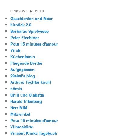
LINKS WIE RECHTS
Geschichten und Meer
hirnfick 2.0
Barbaras Spielwiese
Peter Flechtner
Pour 15 minutes d'amour
Virch
Küchenlatein
Fliegende Bretter
Aufgegessen
29alwi's blog
Arthurs Tochter kocht
nömix
Chili und Ciabatta
Harald Effenberg
Herr MiM
Mitzwinkel
Pour 15 minutes d'amour
Vilmoskörte
Vincent Klinks Tagebuch