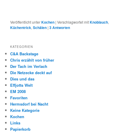
Veröffentlicht unter
Kochen
|
Verschlagwortet mit
Knoblauch
,
Küchentrick
,
Schälen
|
3
Antworten
KATEGORIEN
C&A Backstage
Chris erzählt von früher
Der Tach im Verlach
Die Netzecke deckt auf
Dies und das
Effjotts Welt
EM 2008
Favoriten
Hermsdorf bei Nacht
Keine Kategorie
Kochen
Links
Papierkorb