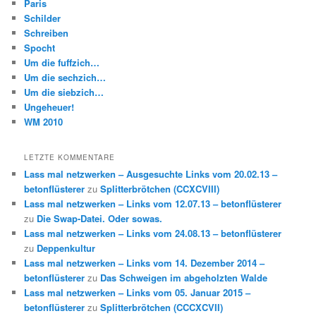
Paris
Schilder
Schreiben
Spocht
Um die fuffzich…
Um die sechzich…
Um die siebzich…
Ungeheuer!
WM 2010
LETZTE KOMMENTARE
Lass mal netzwerken – Ausgesuchte Links vom 20.02.13 –
betonflüsterer
zu
Splitterbrötchen (CCXCVIII)
Lass mal netzwerken – Links vom 12.07.13 – betonflüsterer
zu
Die Swap-Datei. Oder sowas.
Lass mal netzwerken – Links vom 24.08.13 – betonflüsterer
zu
Deppenkultur
Lass mal netzwerken – Links vom 14. Dezember 2014 –
betonflüsterer
zu
Das Schweigen im abgeholzten Walde
Lass mal netzwerken – Links vom 05. Januar 2015 –
betonflüsterer
zu
Splitterbrötchen (CCCXCVII)