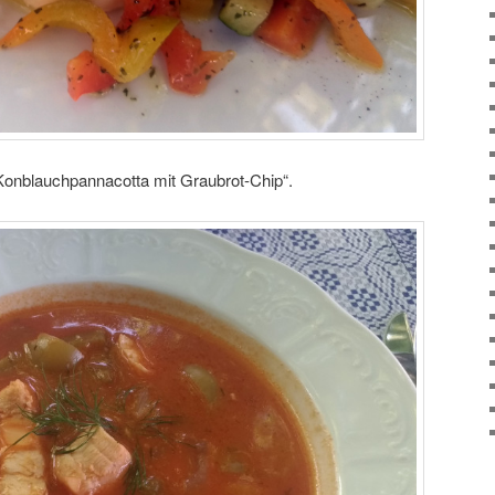
„Konblauchpannacotta mit Graubrot-Chip“.