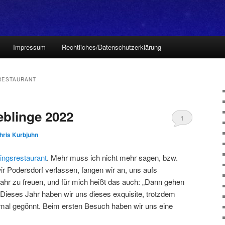
Impressum
Rechtliches/Datenschutzerklärung
RESTAURANT
eblinge 2022
1
hris Kurbjuhn
lingsrestaurant
. Mehr muss ich nicht mehr sagen, bzw.
r Podersdorf verlassen, fangen wir an, uns aufs
r zu freuen, und für mich heißt das auch: „Dann gehen
“ Dieses Jahr haben wir uns dieses exquisite, trotzdem
mal gegönnt. Beim ersten Besuch haben wir uns eine