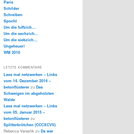
Paris
Schilder
Schreiben
Spocht
Um die fuffzich…
Um die sechzich…
Um die siebzich…
Ungeheuer!
WM 2010
LETZTE KOMMENTARE
Lass mal netzwerken – Links
vom 14. Dezember 2014 –
betonflüsterer
zu
Das
Schweigen im abgeholzten
Walde
Lass mal netzwerken – Links
vom 05. Januar 2015 –
betonflüsterer
zu
Splitterbrötchen (CCCXCVII)
Rebecca Varashk
zu
Da war