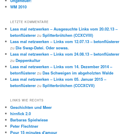
Ungeheuer!
WM 2010
LETZTE KOMMENTARE
Lass mal netzwerken – Ausgesuchte Links vom 20.02.13 –
betonflüsterer
zu
Splitterbrötchen (CCXCVIII)
Lass mal netzwerken – Links vom 12.07.13 – betonflüsterer
zu
Die Swap-Datei. Oder sowas.
Lass mal netzwerken – Links vom 24.08.13 – betonflüsterer
zu
Deppenkultur
Lass mal netzwerken – Links vom 14. Dezember 2014 –
betonflüsterer
zu
Das Schweigen im abgeholzten Walde
Lass mal netzwerken – Links vom 05. Januar 2015 –
betonflüsterer
zu
Splitterbrötchen (CCCXCVII)
LINKS WIE RECHTS
Geschichten und Meer
hirnfick 2.0
Barbaras Spielwiese
Peter Flechtner
Pour 15 minutes d'amour