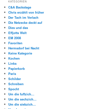
KATEGORIEN
C&A Backstage
Chris erzählt von früher
Der Tach im Verlach
Die Netzecke deckt auf
Dies und das
Effjotts Welt
EM 2008
Favoriten
Hermsdorf bei Nacht
Keine Kategorie
Kochen
Links
Papierkorb
Paris
Schilder
Schreiben
Spocht
Um die fuffzich…
Um die sechzich…
Um die siebzich…