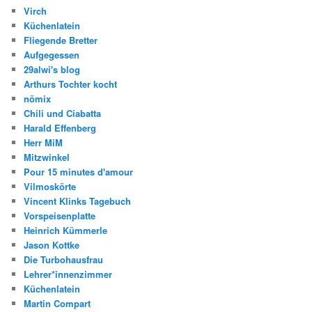
Virch
Küchenlatein
Fliegende Bretter
Aufgegessen
29alwi's blog
Arthurs Tochter kocht
nömix
Chili und Ciabatta
Harald Effenberg
Herr MiM
Mitzwinkel
Pour 15 minutes d'amour
Vilmoskörte
Vincent Klinks Tagebuch
Vorspeisenplatte
Heinrich Kümmerle
Jason Kottke
Die Turbohausfrau
Lehrer*innenzimmer
Küchenlatein
Martin Compart