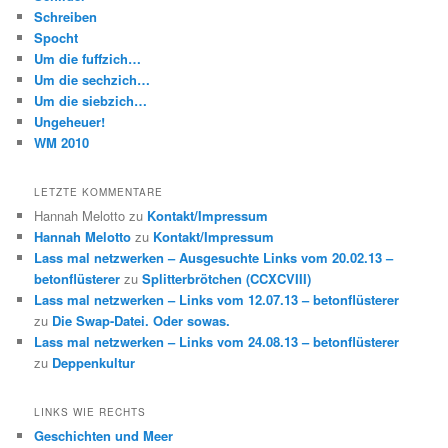
Schreiben
Spocht
Um die fuffzich…
Um die sechzich…
Um die siebzich…
Ungeheuer!
WM 2010
LETZTE KOMMENTARE
Hannah Melotto
zu
Kontakt/Impressum
Hannah Melotto
zu
Kontakt/Impressum
Lass mal netzwerken – Ausgesuchte Links vom 20.02.13 –
betonflüsterer
zu
Splitterbrötchen (CCXCVIII)
Lass mal netzwerken – Links vom 12.07.13 – betonflüsterer
zu
Die Swap-Datei. Oder sowas.
Lass mal netzwerken – Links vom 24.08.13 – betonflüsterer
zu
Deppenkultur
LINKS WIE RECHTS
Geschichten und Meer