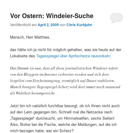
Vor Ostern: Windeier-Suche
Veröffentlicht am
April 2, 2009
von
Chris Kurbjuhn
Mensch, Herr Matthies,
das hätte ich ja nicht für möglich gehalten, was sie heute auf der
Lokalseite des
Tagesspiegel über Aprilscherze rausonkeln:
Das Dumme ist nun, dass all diese journalistischen Windeier sofort
von den Bloggern im Internet verbreitet werden und sich dort,
losgelöst vom Erscheinungstag, womöglich auf Dauer etablieren.
Manch betagter Tagesspiegel-Scherz wird dort immer noch staunend
als Wahrheit herumgereicht.
Jetzt bin ich natürlich furchtbar besorgt, ob ich Ihnen nicht auch
auf den Leim gegangen bin. Schnell mal die Netzecke nach
„Tagesspiegel“ durchsucht, um Himmelswillen, sechs Seiten!
Also, Butter bei die Fische, welche der Meldungen, auf die ich
mich bezogen habe, war ein Scherz?