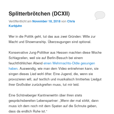
Splitterbrötchen (DCXII)
Veröffentlicht am
November 18, 2018
von
Chris
Kurbjuhn
Wer in die Politik geht, tut das aus zwei Gründen: Wille zur
Macht und Showmanship. Überzeugungen sind optional.
Konservative Jung-Politiker aus Hessen machten diese Woche
Schlagzeilen, weil sie auf Berlin-Besuch bei einem
feuchtfröhlichen Abend
einen Wehrmachts-Oldie gesungen
haben
. Auswendig, wie man dem Video entnehmen kann, sie
singen dieses Lied wohl öfter. Eine Jugend, die, wenn sie
provozieren will, auf textlich und musikalisch limitiertes Liedgut
ihrer Großväter zurückgreifen muss, tut mir leid.
Eine Schöneberger Kantinenwirtin über ihren stets
gesprächsbereiten Lebenspartner: „Wenn der mal stirbt, dann
muss ich dem noch mit dem Spaten auf die Schnute geben,
dass da endlich Ruhe ist.“