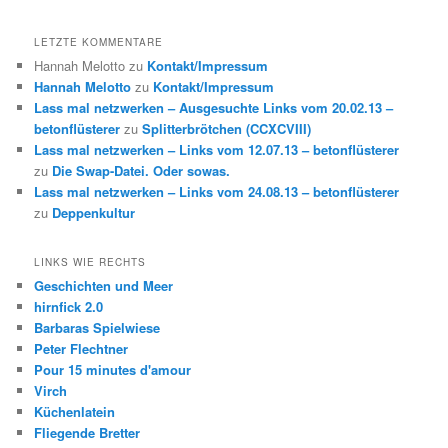
LETZTE KOMMENTARE
Hannah Melotto
zu
Kontakt/Impressum
Hannah Melotto
zu
Kontakt/Impressum
Lass mal netzwerken – Ausgesuchte Links vom 20.02.13 –
betonflüsterer
zu
Splitterbrötchen (CCXCVIII)
Lass mal netzwerken – Links vom 12.07.13 – betonflüsterer
zu
Die Swap-Datei. Oder sowas.
Lass mal netzwerken – Links vom 24.08.13 – betonflüsterer
zu
Deppenkultur
LINKS WIE RECHTS
Geschichten und Meer
hirnfick 2.0
Barbaras Spielwiese
Peter Flechtner
Pour 15 minutes d'amour
Virch
Küchenlatein
Fliegende Bretter