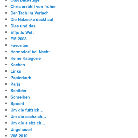
Chris erzählt von früher
Der Tach im Verlach
Die Netzecke deckt auf
Dies und das
Effjotts Welt
EM 2008
Favoriten
Hermsdorf bei Nacht
Keine Kategorie
Kochen
Links
Papierkorb
Paris
Schilder
Schreiben
Spocht
Um die fuffzich…
Um die sechzich…
Um die siebzich…
Ungeheuer!
WM 2010