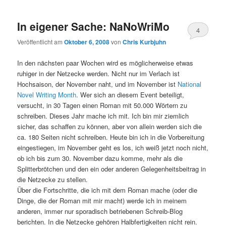
In eigener Sache: NaNoWriMo
4
Veröffentlicht am
Oktober 6, 2008
von
Chris Kurbjuhn
In den nächsten paar Wochen wird es möglicherweise etwas
ruhiger in der Netzecke werden. Nicht nur im Verlach ist
Hochsaison, der November naht, und im November ist
National
Novel Writing Month
. Wer sich an diesem Event beteiligt,
versucht, in 30 Tagen einen Roman mit 50.000 Wörtern zu
schreiben. Dieses Jahr mache ich mit. Ich bin mir ziemlich
sicher, das schaffen zu können, aber von allein werden sich die
ca. 180 Seiten nicht schreiben. Heute bin ich in die Vorbereitung
eingestiegen, im November geht es los, ich weiß jetzt noch nicht,
ob ich bis zum 30. November dazu komme, mehr als die
Splitterbrötchen und den ein oder anderen Gelegenheitsbeitrag in
die Netzecke zu stellen.
Über die Fortschritte, die ich mit dem Roman mache (oder die
Dinge, die der Roman mit mir macht) werde ich in meinem
anderen, immer nur sporadisch betriebenen Schreib-Blog
berichten. In die Netzecke gehören Halbfertigkeiten nicht rein.