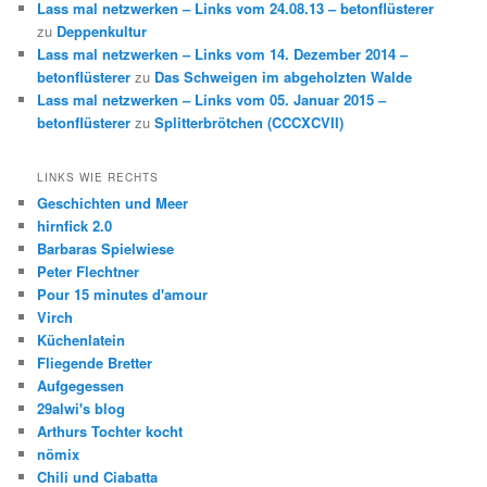
Lass mal netzwerken – Links vom 24.08.13 – betonflüsterer
zu
Deppenkultur
Lass mal netzwerken – Links vom 14. Dezember 2014 –
betonflüsterer
zu
Das Schweigen im abgeholzten Walde
Lass mal netzwerken – Links vom 05. Januar 2015 –
betonflüsterer
zu
Splitterbrötchen (CCCXCVII)
LINKS WIE RECHTS
Geschichten und Meer
hirnfick 2.0
Barbaras Spielwiese
Peter Flechtner
Pour 15 minutes d'amour
Virch
Küchenlatein
Fliegende Bretter
Aufgegessen
29alwi's blog
Arthurs Tochter kocht
nömix
Chili und Ciabatta