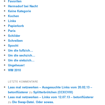
Favoriten
Hermsdorf bei Nacht
Keine Kategorie
Kochen
Links
Papierkorb
Paris
Schilder
Schreiben
Spocht
Um die fuffzich…
Um die sechzich…
Um die siebzich…
Ungeheuer!
WM 2010
LETZTE KOMMENTARE
Lass mal netzwerken – Ausgesuchte Links vom 20.02.13 –
betonflüsterer
zu
Splitterbrötchen (CCXCVIII)
Lass mal netzwerken – Links vom 12.07.13 – betonflüsterer
zu
Die Swap-Datei. Oder sowas.