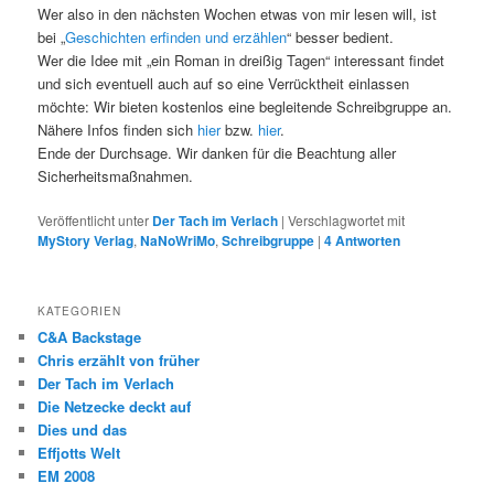
Wer also in den nächsten Wochen etwas von mir lesen will, ist
bei „
Geschichten erfinden und erzählen
“ besser bedient.
Wer die Idee mit „ein Roman in dreißig Tagen“ interessant findet
und sich eventuell auch auf so eine Verrücktheit einlassen
möchte: Wir bieten kostenlos eine begleitende Schreibgruppe an.
Nähere Infos finden sich
hier
bzw.
hier
.
Ende der Durchsage. Wir danken für die Beachtung aller
Sicherheitsmaßnahmen.
Veröffentlicht unter
Der Tach im Verlach
|
Verschlagwortet mit
MyStory Verlag
,
NaNoWriMo
,
Schreibgruppe
|
4
Antworten
KATEGORIEN
C&A Backstage
Chris erzählt von früher
Der Tach im Verlach
Die Netzecke deckt auf
Dies und das
Effjotts Welt
EM 2008