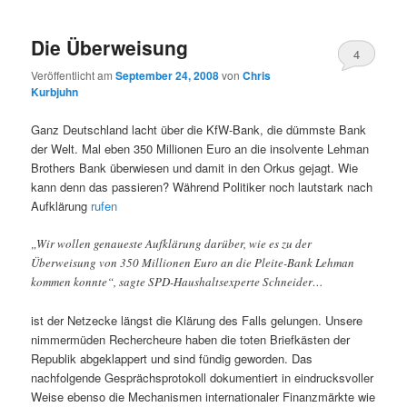
Die Überweisung
4
Veröffentlicht am
September 24, 2008
von
Chris
Kurbjuhn
Ganz Deutschland lacht über die KfW-Bank, die dümmste Bank
der Welt. Mal eben 350 Millionen Euro an die insolvente Lehman
Brothers Bank überwiesen und damit in den Orkus gejagt. Wie
kann denn das passieren? Während Politiker noch lautstark nach
Aufklärung
rufen
„Wir wollen genaueste Aufklärung darüber, wie es zu der
Überweisung von 350 Millionen Euro an die Pleite-Bank Lehman
kommen konnte“, sagte SPD-Haushaltsexperte Schneider…
ist der Netzecke längst die Klärung des Falls gelungen. Unsere
nimmermüden Rechercheure haben die toten Briefkästen der
Republik abgeklappert und sind fündig geworden. Das
nachfolgende Gesprächsprotokoll dokumentiert in eindrucksvoller
Weise ebenso die Mechanismen internationaler Finanzmärkte wie