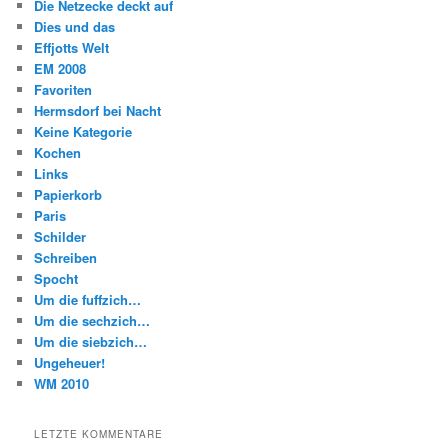
Die Netzecke deckt auf
Dies und das
Effjotts Welt
EM 2008
Favoriten
Hermsdorf bei Nacht
Keine Kategorie
Kochen
Links
Papierkorb
Paris
Schilder
Schreiben
Spocht
Um die fuffzich…
Um die sechzich…
Um die siebzich…
Ungeheuer!
WM 2010
LETZTE KOMMENTARE