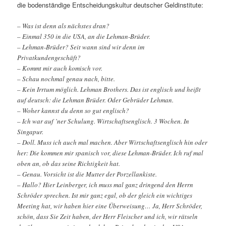
die bodenständige Entscheidungskultur deutscher Geldinstitute:
– Was ist denn als nächstes dran?
– Einmal 350 in die USA, an die Lehman-Brüder.
– Lehman-Brüder? Seit wann sind wir denn im
Privatkundengeschäft?
– Kommt mir auch komisch vor.
– Schau nochmal genau nach, bitte.
– Kein Irrtum möglich. Lehman Brothers. Das ist englisch und heißt
auf deutsch: die Lehman Brüder. Oder Gebrüder Lehman.
– Woher kannst du denn so gut englisch?
– Ich war auf ’ner Schulung. Wirtschaftsenglisch. 3 Wochen. In
Singapur.
– Doll. Muss ich auch mal machen. Aber Wirtschaftsenglisch hin oder
her: Die kommen mir spanisch vor, diese Lehman-Brüder. Ich ruf mal
oben an, ob das seine Richtigkeit hat.
– Genau. Vorsicht ist die Mutter der Porzellankiste.
– Hallo? Hier Leinberger, ich muss mal ganz dringend den Herrn
Schröder sprechen. Ist mir ganz egal, ob der gleich ein wichtiges
Meeting hat, wir haben hier eine Überweisung… Ja, Herr Schröder,
schön, dass Sie Zeit haben, der Herr Fleischer und ich, wir rätseln