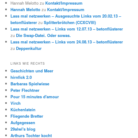
Hannah Melotto
zu
Kontakt/Impressum
Hannah Melotto
zu
Kontakt/Impressum
Lass mal netzwerken – Ausgesuchte Links vom 20.02.13 –
betonflüsterer
zu
Splitterbrötchen (CCXCVIII)
Lass mal netzwerken – Links vom 12.07.13 – betonflüsterer
zu
Die Swap-Datei. Oder sowas.
Lass mal netzwerken – Links vom 24.08.13 – betonflüsterer
zu
Deppenkultur
LINKS WIE RECHTS
Geschichten und Meer
hirnfick 2.0
Barbaras Spielwiese
Peter Flechtner
Pour 15 minutes d'amour
Virch
Küchenlatein
Fliegende Bretter
Aufgegessen
29alwi's blog
Arthurs Tochter kocht