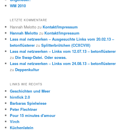
WM 2010
LETZTE KOMMENTARE
Hannah Melotto
zu
Kontakt/Impressum
Hannah Melotto
zu
Kontakt/Impressum
Lass mal netzwerken – Ausgesuchte Links vom 20.02.13 –
betonflüsterer
zu
Splitterbrötchen (CCXCVIII)
Lass mal netzwerken – Links vom 12.07.13 – betonflüsterer
zu
Die Swap-Datei. Oder sowas.
Lass mal netzwerken – Links vom 24.08.13 – betonflüsterer
zu
Deppenkultur
LINKS WIE RECHTS
Geschichten und Meer
hirnfick 2.0
Barbaras Spielwiese
Peter Flechtner
Pour 15 minutes d'amour
Virch
Küchenlatein