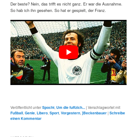
Der beste? Nein, das trifft es nicht ganz. Er war die Ausnahme.
So hab ich ihn gesehen. So hat er gespielt, der Franz.
Veröffentlicht unter
Spocht
,
Um die fuffzich...
|
Verschlagwortet mit
Fußball
,
Genie
,
Libero
,
Sport
,
Vorgestern
,
]Beckenbauer
|
Schreibe
einen Kommentar