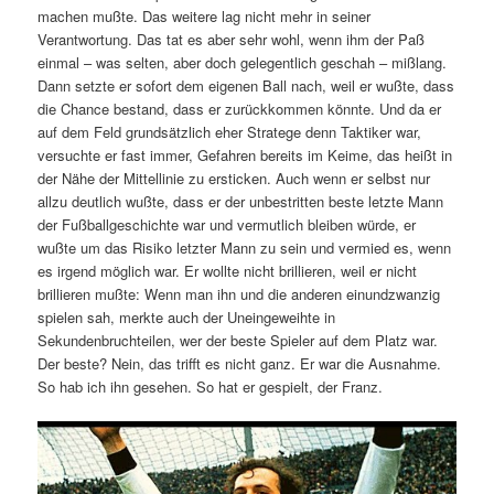
machen mußte. Das weitere lag nicht mehr in seiner
Verantwortung. Das tat es aber sehr wohl, wenn ihm der Paß
einmal – was selten, aber doch gelegentlich geschah – mißlang.
Dann setzte er sofort dem eigenen Ball nach, weil er wußte, dass
die Chance bestand, dass er zurückkommen könnte. Und da er
auf dem Feld grundsätzlich eher Stratege denn Taktiker war,
versuchte er fast immer, Gefahren bereits im Keime, das heißt in
der Nähe der Mittellinie zu ersticken. Auch wenn er selbst nur
allzu deutlich wußte, dass er der unbestritten beste letzte Mann
der Fußballgeschichte war und vermutlich bleiben würde, er
wußte um das Risiko letzter Mann zu sein und vermied es, wenn
es irgend möglich war. Er wollte nicht brillieren, weil er nicht
brillieren mußte: Wenn man ihn und die anderen einundzwanzig
spielen sah, merkte auch der Uneingeweihte in
Sekundenbruchteilen, wer der beste Spieler auf dem Platz war.
Der beste? Nein, das trifft es nicht ganz. Er war die Ausnahme.
So hab ich ihn gesehen. So hat er gespielt, der Franz.