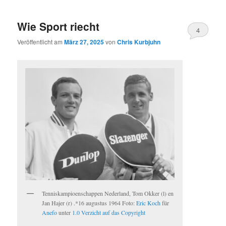
Wie Sport riecht
4
Veröffentlicht am
März 27, 2025
von
Chris Kurbjuhn
Tenniskampioenschappen Nederland, Tom Okker (l) en
Jan Hajer (r) .*16 augustus 1964 Foto:
Eric Koch
für
Anefo
unter
1.0 Verzicht auf das Copyright