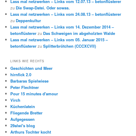
Lass mal netzwerken – Links vom 12.07.13 – betonflüsterer
zu
Die Swap-Datei. Oder sowas.
Lass mal netzwerken – Links vom 24.08.13 – betonflüsterer
zu
Deppenkultur
Lass mal netzwerken – Links vom 14. Dezember 2014 –
betonflüsterer
zu
Das Schweigen im abgeholzten Walde
Lass mal netzwerken – Links vom 05. Januar 2015 –
betonflüsterer
zu
Splitterbrötchen (CCCXCVII)
LINKS WIE RECHTS
Geschichten und Meer
hirnfick 2.0
Barbaras Spielwiese
Peter Flechtner
Pour 15 minutes d'amour
Virch
Küchenlatein
Fliegende Bretter
Aufgegessen
29alwi's blog
Arthurs Tochter kocht