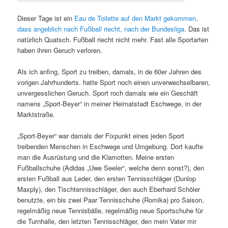
Dieser Tage ist ein
Eau de Toilette auf den Markt gekommen,
dass angeblich nach Fußball riecht, nach der Bundesliga
. Das ist
natürlich Quatsch. Fußball riecht nicht mehr. Fast alle Sportarten
haben ihren Geruch verloren.
Als ich anfing, Sport zu treiben, damals, in de 60er Jahren des
vorigen Jahrhunderts. hatte Sport noch einen unverwechselbaren,
unvergesslichen Geruch. Sport roch damals wie ein Geschäft
namens „Sport-Beyer“ in meiner Heimatstadt Eschwege, in der
Marktstraße.
„Sport-Beyer“ war damals der Fixpunkt eines jeden Sport
treibenden Menschen in Eschwege und Umgebung. Dort kaufte
man die Ausrüstung und die Klamotten. Meine ersten
Fußballschuhe (Adidas „Uwe Seeler“, welche denn sonst?), den
ersten Fußball aus Leder, den ersten Tennisschläger (Dunlop
Maxply), den Tischtennisschläger, den auch Eberhard Schöler
benutzte, ein bis zwei Paar Tennisschuhe (Romika) pro Saison,
regelmäßig neue Tennisbälle, regelmäßig neue Sportschuhe für
die Turnhalle, den letzten Tennisschläger, den mein Vater mir