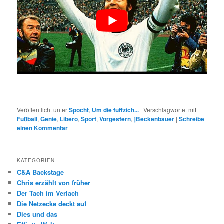
Veröffentlicht unter
Spocht
,
Um die fuffzich...
|
Verschlagwortet mit
Fußball
,
Genie
,
Libero
,
Sport
,
Vorgestern
,
]Beckenbauer
|
Schreibe
einen Kommentar
KATEGORIEN
C&A Backstage
Chris erzählt von früher
Der Tach im Verlach
Die Netzecke deckt auf
Dies und das