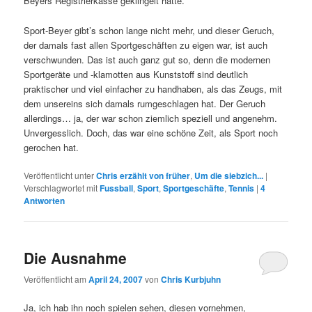
Beyers Registrierkasse geklingelt hatte.
Sport-Beyer gibt’s schon lange nicht mehr, und dieser Geruch,
der damals fast allen Sportgeschäften zu eigen war, ist auch
verschwunden. Das ist auch ganz gut so, denn die modernen
Sportgeräte und -klamotten aus Kunststoff sind deutlich
praktischer und viel einfacher zu handhaben, als das Zeugs, mit
dem unsereins sich damals rumgeschlagen hat. Der Geruch
allerdings… ja, der war schon ziemlich speziell und angenehm.
Unvergesslich. Doch, das war eine schöne Zeit, als Sport noch
gerochen hat.
Veröffentlicht unter
Chris erzählt von früher
,
Um die siebzich...
|
Verschlagwortet mit
Fussball
,
Sport
,
Sportgeschäfte
,
Tennis
|
4
Antworten
Die Ausnahme
Veröffentlicht am
April 24, 2007
von
Chris Kurbjuhn
Ja, ich hab ihn noch spielen sehen, diesen vornehmen,