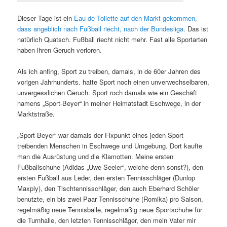
Dieser Tage ist ein
Eau de Toilette auf den Markt gekommen,
dass angeblich nach Fußball riecht, nach der Bundesliga
. Das ist
natürlich Quatsch. Fußball riecht nicht mehr. Fast alle Sportarten
haben ihren Geruch verloren.
Als ich anfing, Sport zu treiben, damals, in de 60er Jahren des
vorigen Jahrhunderts. hatte Sport noch einen unverwechselbaren,
unvergesslichen Geruch. Sport roch damals wie ein Geschäft
namens „Sport-Beyer“ in meiner Heimatstadt Eschwege, in der
Marktstraße.
„Sport-Beyer“ war damals der Fixpunkt eines jeden Sport
treibenden Menschen in Eschwege und Umgebung. Dort kaufte
man die Ausrüstung und die Klamotten. Meine ersten
Fußballschuhe (Adidas „Uwe Seeler“, welche denn sonst?), den
ersten Fußball aus Leder, den ersten Tennisschläger (Dunlop
Maxply), den Tischtennisschläger, den auch Eberhard Schöler
benutzte, ein bis zwei Paar Tennisschuhe (Romika) pro Saison,
regelmäßig neue Tennisbälle, regelmäßig neue Sportschuhe für
die Turnhalle, den letzten Tennisschläger, den mein Vater mir