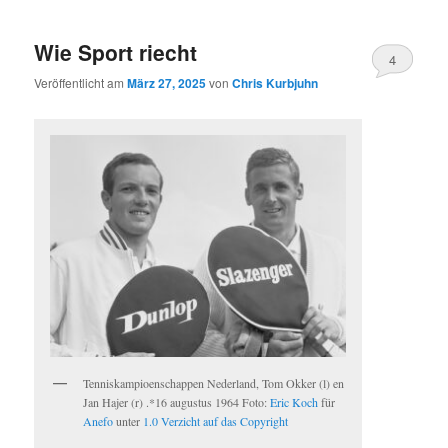
Wie Sport riecht
4
Veröffentlicht am
März 27, 2025
von
Chris Kurbjuhn
Tenniskampioenschappen Nederland, Tom Okker (l) en
Jan Hajer (r) .*16 augustus 1964 Foto:
Eric Koch
für
Anefo
unter
1.0 Verzicht auf das Copyright