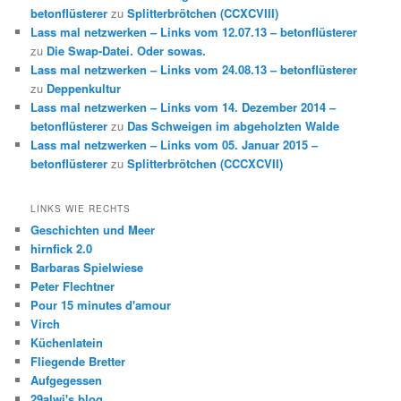
betonflüsterer
zu
Splitterbrötchen (CCXCVIII)
Lass mal netzwerken – Links vom 12.07.13 – betonflüsterer
zu
Die Swap-Datei. Oder sowas.
Lass mal netzwerken – Links vom 24.08.13 – betonflüsterer
zu
Deppenkultur
Lass mal netzwerken – Links vom 14. Dezember 2014 –
betonflüsterer
zu
Das Schweigen im abgeholzten Walde
Lass mal netzwerken – Links vom 05. Januar 2015 –
betonflüsterer
zu
Splitterbrötchen (CCCXCVII)
LINKS WIE RECHTS
Geschichten und Meer
hirnfick 2.0
Barbaras Spielwiese
Peter Flechtner
Pour 15 minutes d'amour
Virch
Küchenlatein
Fliegende Bretter
Aufgegessen
29alwi's blog